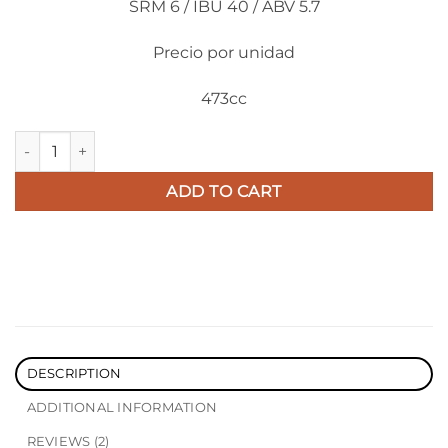
SRM 6 / IBU 40 / ABV 5.7
Precio por unidad
473cc
Lata 473cc 2Bondis - American Pale Ale quantity
ADD TO CART
DESCRIPTION
ADDITIONAL INFORMATION
REVIEWS (2)