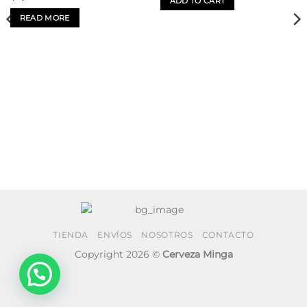
ADD TO CART
READ MORE
TIENDA
ENVÍOS
NOSOTROS
CONTACTO
Copyright 2026 ©
Cerveza Minga