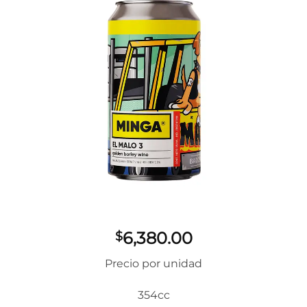
deseos
6,380.00
$
Precio por unidad
354cc