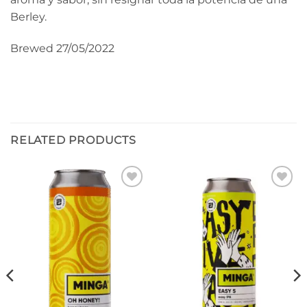
Berley.
Brewed 27/05/2022
RELATED PRODUCTS
Añadir
Añadir
a la
a la
lista de
lista de
deseos
deseos