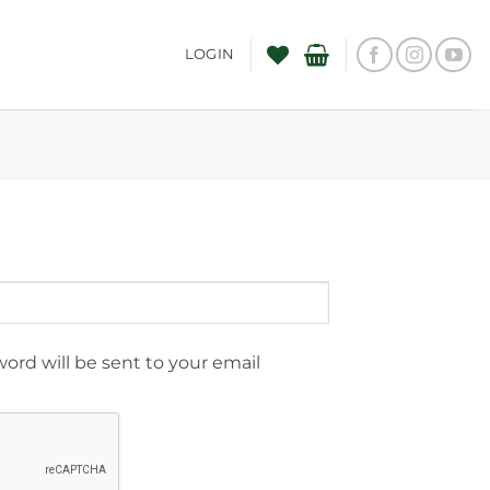
LOGIN
word will be sent to your email