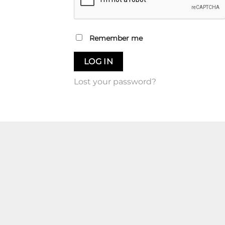
Remember me
LOG IN
Lost your password?