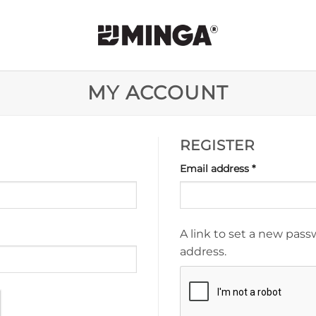
MY ACCOUNT
REGISTER
Required
Email address
*
A link to set a new pass
address.