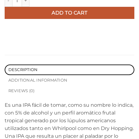
$4
ADD TO CART
DESCRIPTION
ADDITIONAL INFORMATION
REVIEWS (0)
Es una IPA fácil de tomar,
como su nombre lo indica,
con 5% de alcohol y un perfil aromático frutal
tropical
generado por los lúpulos
americanos
utilizados tanto en
Whirlpool como en Dry
Hopping.
Una IPA que resulta
un placer al paladar por lo