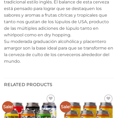
tradicional estilo inglés. El balance de esta cerveza
está pensado para lograr que se destaquen los
sabores y aromas a frutas cítricas y tropicales que
tanto nos gustan de los lúpulos de USA, producto
de las múltiples adiciones de lúpulo tanto en
whirlpool como en dry hopping.
Su moderada graduación alcohólica y placentero
amargor son la base ideal para que se transforme en
la cerveza de culto de los cerveceros alrededor del
mundo.
RELATED PRODUCTS
Sale!
Sale!
Añadir
Añadir
a la
a la
lista de
lista de
deseos
deseos